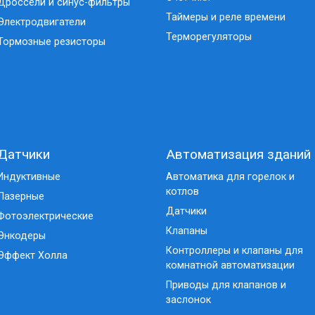
Дроссели и синус-фильтры
Таймеры и реле времени
Электродвигатели
Терморегуляторы
Тормозные резисторы
Датчики
Автоматизация зданий
Индуктивные
Автоматика для горелок и
котлов
Лазерные
Датчики
Фотоэлектрические
Клапаны
Энкодеры
Контроллеры и клапаны для
Эффект Холла
комнатной автоматизации
Приводы для клапанов и
заслонок