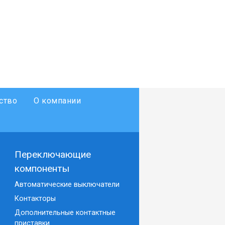
ство
О компании
Переключающие
компоненты
Автоматические выключатели
Контакторы
Дополнительные контактные
приставки