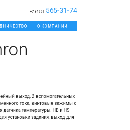
565-31-74
+7 (495)
ДНИЧЕСТВО
О КОМПАНИИ
ron
ейный выход, 2 вспомогательных
еменного тока, винтовые зажимы с
 датчика температуры. HB и HS
 для установки задания, выход для