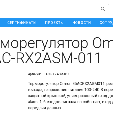
СЕРТИФИКАТЫ
ПРОЕКТЫ
НОВОСТИ
СОТРУ
морегулятор Om
AC-RX2ASM-011
Артикул: E5AC-RX2ASM-011
Терморегулятор Omron E5ACRX2ASM011, рел
выхода, напряжение питания 100-240 В пер
защитной крышкой, универсальный вход для
alarm: 1, 6 входов сигнала по событию, вход
передачи данных