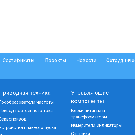
Сертификаты
Проекты
Новости
Сотрудниче
Приводная техника
Управляющие
компоненты
Преобразователи частоты
Привод постоянного тока
Блоки питания и
трансформаторы
Сервопривод
Измерители-индикаторы
Устройства плавного пуска
Счетчики