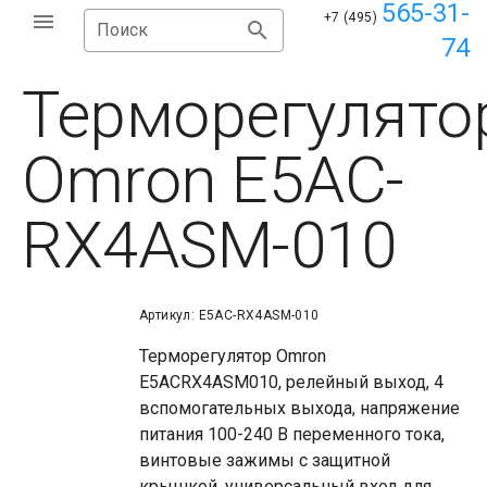
565-31-
+7 (495)
Поиск
74
Терморегулято
Omron E5AC-
RX4ASM-010
Артикул: E5AC-RX4ASM-010
Терморегулятор Omron
E5ACRX4ASM010, релейный выход, 4
вспомогательных выхода, напряжение
питания 100-240 В переменного тока,
винтовые зажимы с защитной
крышкой, универсальный вход для