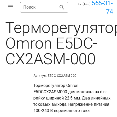
565-31-
+7 (495)
Поиск
74
Терморегулято
Omron E5DC-
CX2ASM-000
Артикул: E5DC-CX2ASM-000
Терморегулятор Omron
E5DCCX2ASM000 для монтажа на din-
рейку шириной 22.5 мм. Два линейных
токовых выхода. Напряжение питания
100-240 В переменного тока.