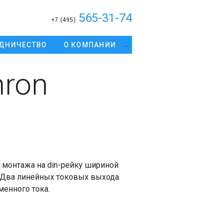
565-31-74
+7 (495)
ДНИЧЕСТВО
О КОМПАНИИ
ron
монтажа на din-рейку шириной
 Два линейных токовых выхода.
менного тока.