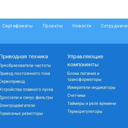
Сертификаты
Проекты
Новости
Сотрудниче
Приводная техника
Управляющие
компоненты
Преобразователи частоты
Привод постоянного тока
Блоки питания и
трансформаторы
Сервопривод
Измерители-индикаторы
Устройства плавного пуска
Счетчики
Дроссели и синус-фильтры
Таймеры и реле времени
Электродвигатели
Терморегуляторы
Тормозные резисторы