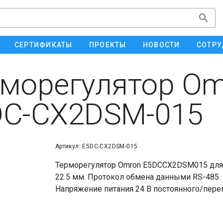
СЕРТИФИКАТЫ
ПРОЕКТЫ
НОВОСТИ
СОТРУ
морегулятор Om
DC-CX2DSM-015
Артикул: E5DC-CX2DSM-015
Терморегулятор Omron E5DCCX2DSM015 для 
22.5 мм. Протокол обмена данными RS-485.
Напряжение питания 24 В постоянного/пере