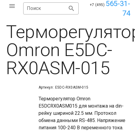
565-31-
+7 (495)
Поиск
74
Терморегулято
Omron E5DC-
RX0ASM-015
Артикул: E5DC-RX0ASM-015
Терморегулятор Omron
E5DCRX0ASM015 для монтажа на din-
рейку шириной 22.5 мм. Протокол
обмена данными RS-485. Напряжение
питания 100-240 В переменного тока.