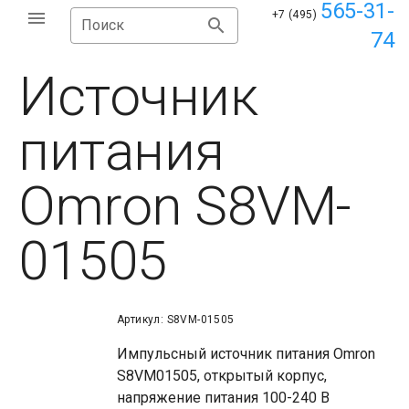
565-31-
+7 (495)
Поиск
74
Источник
питания
Omron S8VM-
01505
Артикул: S8VM-01505
Импульсный источник питания Omron
S8VM01505, открытый корпус,
напряжение питания 100-240 В