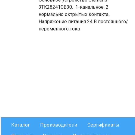
3TK28241CB30. 1-канальное, 2
нормально октрытых контакта.
Напряжение питания 24 В постоянного/
переменного тока
Каталог
Производители
Сертификаты