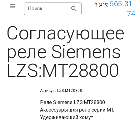
565-31-
+7 (495)
Поиск
74
Согласующее
реле Siemens
LZS:MT28800
Артикул: LZS:MT28800
Реле Siemens LZS:MT28800.
Аксессуары для реле серии MT.
Удерживающий хомут