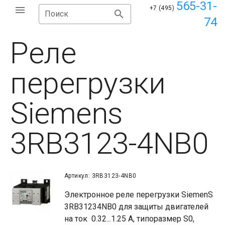
565-31-
+7 (495)
Поиск
74
Реле
перегрузки
Siemens
3RB3123-4NB0
Артикул: 3RB3123-4NB0
Электронное реле перегрузки SiemenS
3RB31234NB0 для защиты двигателей
на ток 0.32...1.25 А, типоразмер S0,