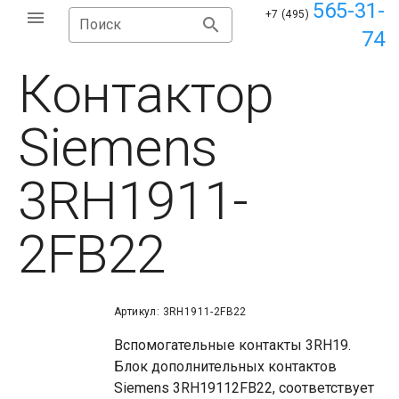
565-31-
+7 (495)
Поиск
74
Контактор
Siemens
3RH1911-
2FB22
Артикул: 3RH1911-2FB22
Вспомогательные контакты 3RH19.
Блок дополнительных контактов
Siemens 3RH19112FB22, соответствует