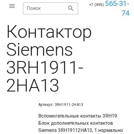
565-31-
+7 (495)
Поиск
74
Контактор
Siemens
3RH1911-
2HA13
Артикул: 3RH1911-2HA13
Вспомогательные контакты 3RH19.
Блок дополнительных контактов
Siemens 3RH19112HA13, 1 нормально