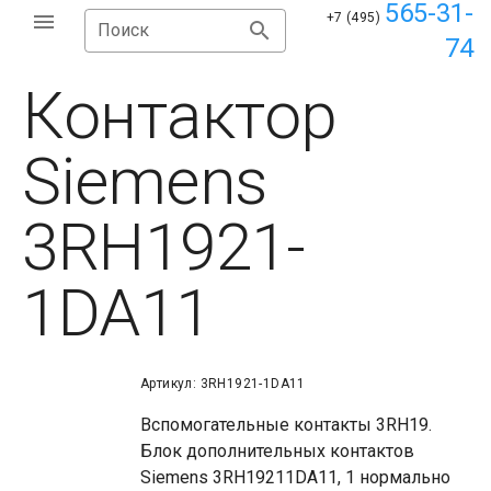
565-31-
+7 (495)
Поиск
74
Контактор
Siemens
3RH1921-
1DA11
Артикул: 3RH1921-1DA11
Вспомогательные контакты 3RH19.
Блок дополнительных контактов
Siemens 3RH19211DA11, 1 нормально