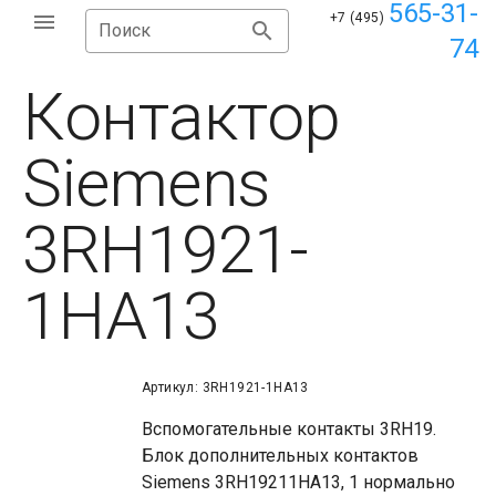
565-31-
+7 (495)
Поиск
74
Контактор
Siemens
3RH1921-
1HA13
Артикул: 3RH1921-1HA13
Вспомогательные контакты 3RH19.
Блок дополнительных контактов
Siemens 3RH19211HA13, 1 нормально