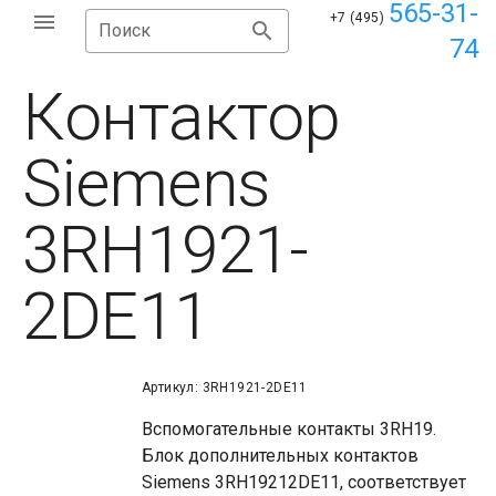
565-31-
+7 (495)
Поиск
74
Контактор
Siemens
3RH1921-
2DE11
Артикул: 3RH1921-2DE11
Вспомогательные контакты 3RH19.
Блок дополнительных контактов
Siemens 3RH19212DE11, соответствует