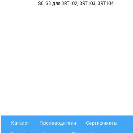
S0..S3 для 3RT102, 3RT103, 3RT104
Каталог
Производители
Сертификаты