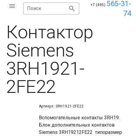
565-31-
+7 (495)
Поиск
74
Контактор
Siemens
3RH1921-
2FE22
Артикул: 3RH1921-2FE22
Вспомогательные контакты 3RH19.
Блок дополнительных контактов
Siemens 3RH19212FE22 типоразмер