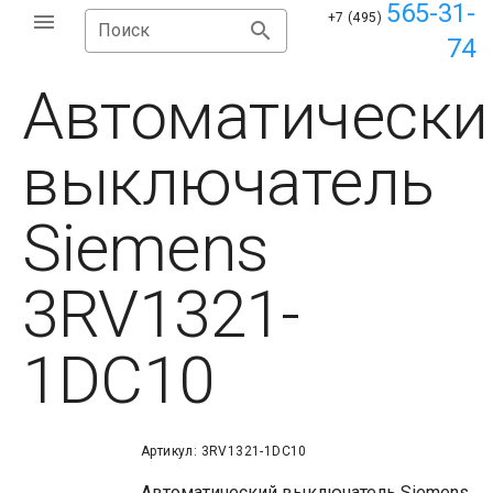
565-31-
+7 (495)
Поиск
74
Автоматически
выключатель
Siemens
3RV1321-
1DC10
Артикул: 3RV1321-1DC10
Автоматический выключатель Siemens