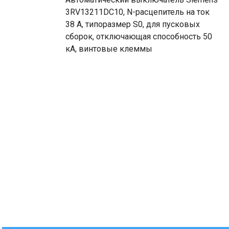
3RV13211DC10, N-расцепитель на ток
38 A, типоразмер S0, для пусковых
сборок, отключающая способность 50
кА, винтовые клеммы