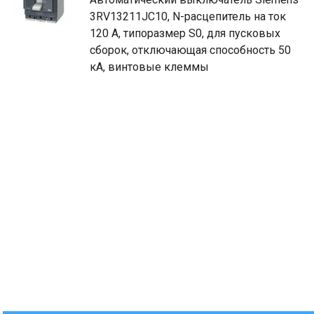
3RV13211JC10, N-расцепитель на ток
120 A, типоразмер S0, для пусковых
сборок, отключающая способность 50
кА, винтовые клеммы