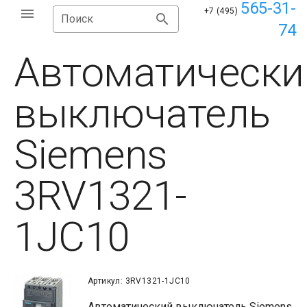
565-31-
+7 (495)
Поиск
74
Автоматически
выключатель
Siemens
3RV1321-
1JC10
Артикул: 3RV1321-1JC10
Автоматический выключатель Siemens