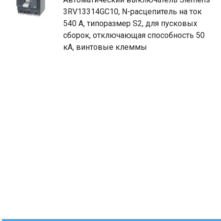
3RV13314GC10, N-расцепитель на ток
540 A, типоразмер S2, для пусковых
сборок, отключающая способность 50
кА, винтовые клеммы