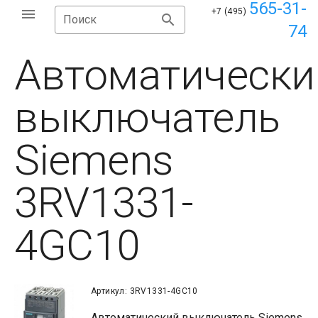
565-31-
+7 (495)
Поиск
74
Автоматически
выключатель
Siemens
3RV1331-
4GC10
Артикул: 3RV1331-4GC10
Автоматический выключатель Siemens