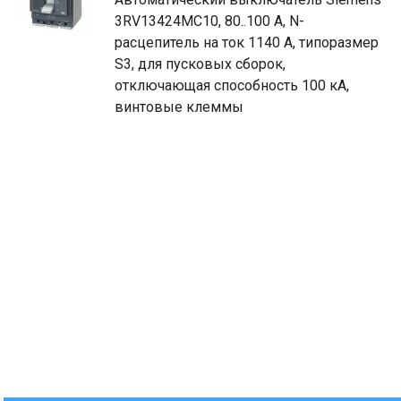
3RV13424MC10, 80..100 A, N-
расцепитель на ток 1140 A, типоразмер
S3, для пусковых сборок,
отключающая способность 100 кА,
винтовые клеммы