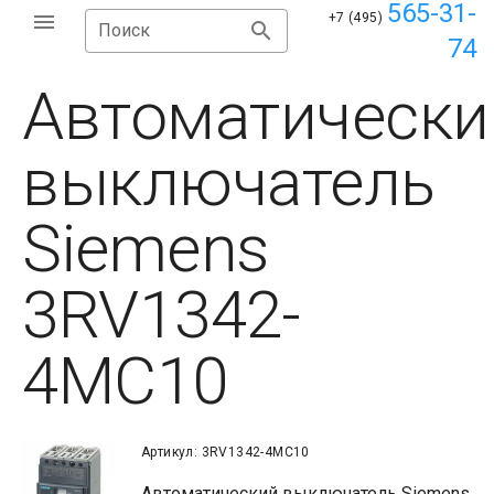
565-31-
+7 (495)
Поиск
74
Автоматически
выключатель
Siemens
3RV1342-
4MC10
Артикул: 3RV1342-4MC10
Автоматический выключатель Siemens