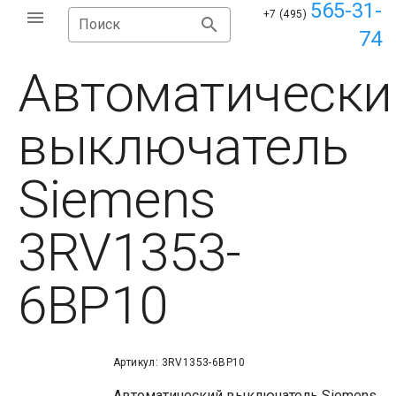
565-31-
+7 (495)
Поиск
74
Автоматически
выключатель
Siemens
3RV1353-
6BP10
Артикул: 3RV1353-6BP10
Автоматический выключатель Siemens