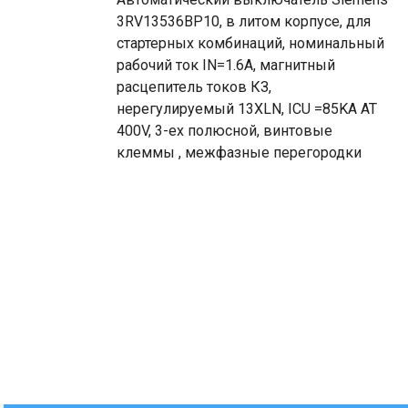
3RV13536BP10, в литом корпусе, для
стартерных комбинаций, номинальный
рабочий ток IN=1.6A, магнитный
расцепитель токов КЗ,
нерегулируемый 13XLN, ICU =85KA AT
400V, 3-ех полюсной, винтовые
клеммы , межфазные перегородки