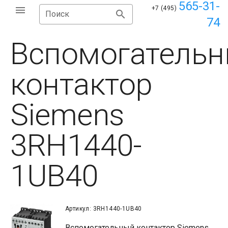
565-31-
+7 (495)
Поиск
74
Вспомогатель
контактор
Siemens
3RH1440-
1UB40
Артикул: 3RH1440-1UB40
Вспомогательный контактор Siemens