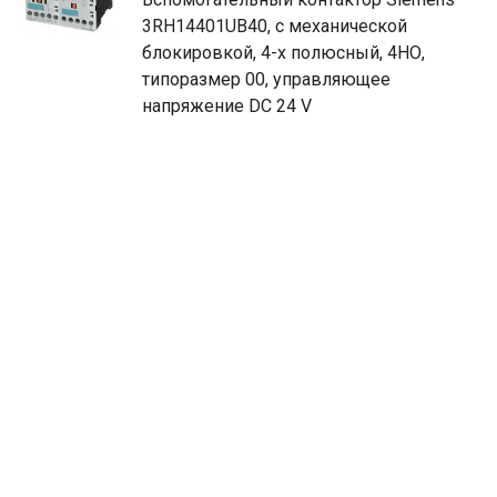
3RH14401UB40, с механической
блокировкой, 4-х полюсный, 4НО,
типоразмер 00, управляющее
напряжение DC 24 V