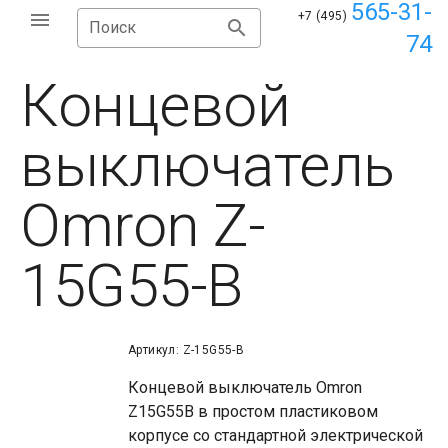
565-31-
+7 (495)
Поиск
74
Концевой
выключатель
Omron Z-
15G55-B
Артикул: Z-15G55-B
Концевой выключатель Omron
Z15G55B в простом пластиковом
корпусе со стандартной электрической