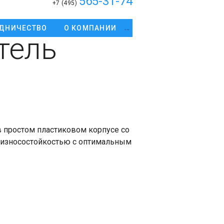
565-31-74
+7 (495)
ДНИЧЕСТВО
О КОМПАНИИ
тель
простом пластиковом корпусе со
й износостойкостью с оптимальным