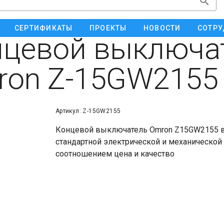
СЕРТИФИКАТЫ
ПРОЕКТЫ
НОВОСТИ
СОТРУ
нцевой выключа
ron Z-15GW2155
Артикул: Z-15GW2155
Концевой выключатель Omron Z15GW2155 в 
стандартной электрической и механическо
соотношением цена и качество