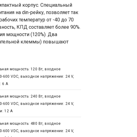
мпактный корпус. Специальный
ания на din-рейку, позволяет так
абочих температур от -40 до 70
ность, КПД составляет более 90%.
я мощности (120%). Два
цательной клеммы) повышают
ьная мощность: 120 Вт, входное
50-600 VDC, выходное напряжение: 24 V,
: 6 А
ьная мощность: 240 Вт, входное
50-600 VDC, выходное напряжение: 24 V,
и: 12 А
ьная мощность: 480 Вт, входное
50-600 VDC, выходное напряжение: 24 V,