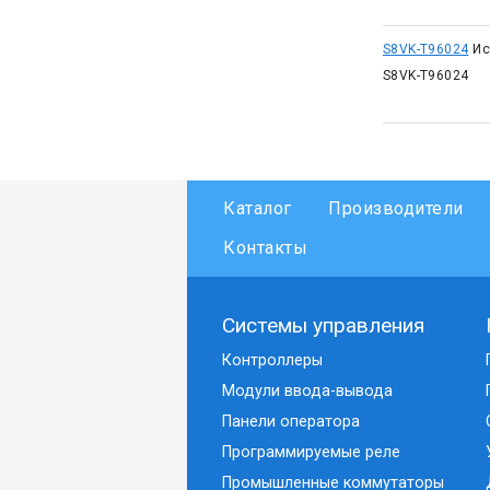
S8VK-T96024
Ис
S8VK-T96024
Каталог
Производители
Контакты
Системы управления
Контроллеры
Модули ввода-вывода
Панели оператора
Программируемые реле
Промышленные коммутаторы