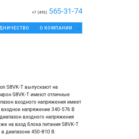
565-31-74
+7 (495)
ДНИЧЕСТВО
О КОМПАНИИ
on S8VK-T выпускают на
 Омрон S8VK-T имеют отличные
апазон входного напряжения имеет
 входное напряжение 340-576 В
, диапазон входного напряжения
 же на вход блока питания S8VK-T
в диапазоне 450-810 В.