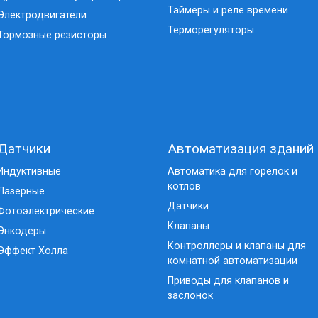
Таймеры и реле времени
Электродвигатели
Терморегуляторы
Тормозные резисторы
Датчики
Автоматизация зданий
Индуктивные
Автоматика для горелок и
котлов
Лазерные
Датчики
Фотоэлектрические
Клапаны
Энкодеры
Контроллеры и клапаны для
Эффект Холла
комнатной автоматизации
Приводы для клапанов и
заслонок