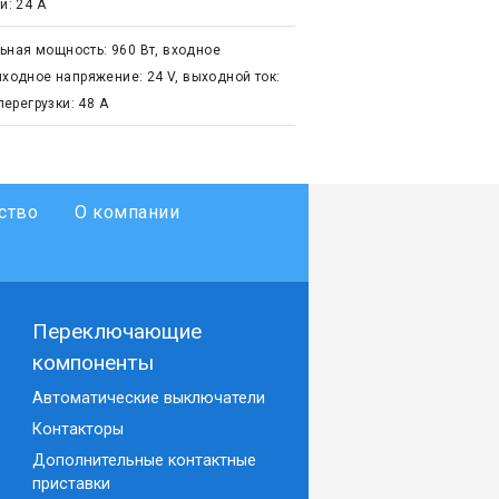
и: 24 А
ьная мощность: 960 Вт, входное
ыходное напряжение: 24 V, выходной ток:
перегрузки: 48 А
ство
О компании
Переключающие
компоненты
Автоматические выключатели
Контакторы
Дополнительные контактные
приставки