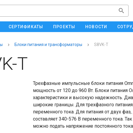
СЕРТИФИКАТЫ
ПРОЕКТЫ
НОВОСТИ
СОТРУ
ты
Блоки питания и трансформаторы
S8VK-T
K-T
Трехфазные импульсные блоки питания Omr
мощность от 120 до 960 Вт. Блоки питания
характеристики и высокую надежность. Ди
широкие границы. Для трехфазного питания
переменного тока. Для питания от двух фаз
составляет 340-576 В переменного тока. Так
можно подать напряжение постоянного тока 