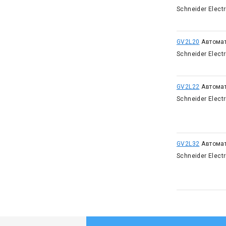
Schneider Elect
GV2L20
Автома
Schneider Elect
GV2L22
Автома
Schneider Elect
GV2L32
Автома
Schneider Elect