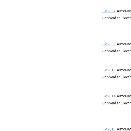
GV2L07
Автома
Schneider Elect
GV2L08
Автома
Schneider Elect
GV2L10
Автома
Schneider Elect
GV2L14
Автома
Schneider Elect
GV2L16
Автома