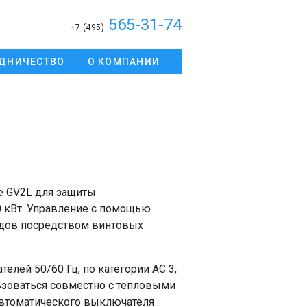
565-31-74
+7 (495)
ДНИЧЕСТВО
О КОМПАНИИ
e GV2L для защиты
0 кВт. Управление с помощью
одов посредством винтовых
лей 50/60 Гц, по категории АС 3,
ьзоваться совместно с тепловыми
 автоматического выключателя