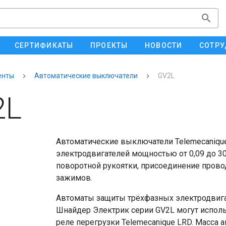
СЕРТИФИКАТЫ
ПРОЕКТЫ
НОВОСТИ
СОТРУ
енты
Автоматические выключатели
GV2L
2L
Автоматические выключатели Telemecaniqu
электродвигателей мощностью от 0,09 до 3
поворотной рукоятки, присоединение пров
зажимов.
Автоматы защиты трёхфазных электродвигате
Шнайдер Электрик серии GV2L могут испол
реле перегрузки Telemecanique LRD. Масса