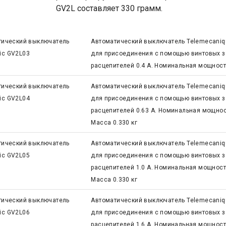
GV2L составляет 330 грамм.
тический выключатель
Автоматический выключатель Telemecaniq
ric GV2L03
для присоединения с помощью винтовых з
расцепителей 0.4 А. Номинальная мощность
тический выключатель
Автоматический выключатель Telemecaniq
ric GV2L04
для присоединения с помощью винтовых з
расцепителей 0.63 А. Номинальная мощность
Масса 0.330 кг
тический выключатель
Автоматический выключатель Telemecaniq
ric GV2L05
для присоединения с помощью винтовых з
расцепителей 1.0 А. Номинальная мощность 
Масса 0.330 кг
тический выключатель
Автоматический выключатель Telemecaniq
ric GV2L06
для присоединения с помощью винтовых з
расцепителей 1.6 А. Номинальная мощность