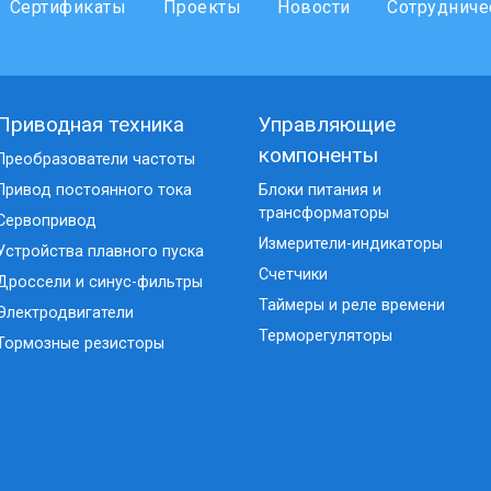
Сертификаты
Проекты
Новости
Сотрудниче
Приводная техника
Управляющие
компоненты
Преобразователи частоты
Привод постоянного тока
Блоки питания и
трансформаторы
Сервопривод
Измерители-индикаторы
Устройства плавного пуска
Счетчики
Дроссели и синус-фильтры
Таймеры и реле времени
Электродвигатели
Терморегуляторы
Тормозные резисторы