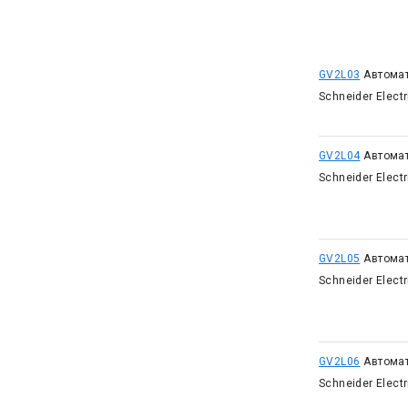
GV2L03
Автома
Schneider Elect
GV2L04
Автома
Schneider Elect
GV2L05
Автома
Schneider Elect
GV2L06
Автома
Schneider Elect