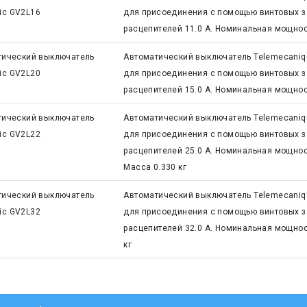
ric GV2L16
для присоединения с помощью винтовых з
расцепителей 11.0 А. Номинальная мощност
тический выключатель
Автоматический выключатель Telemecaniq
ric GV2L20
для присоединения с помощью винтовых з
расцепителей 15.0 А. Номинальная мощност
тический выключатель
Автоматический выключатель Telemecaniq
ric GV2L22
для присоединения с помощью винтовых з
расцепителей 25.0 А. Номинальная мощность
Масса 0.330 кг
тический выключатель
Автоматический выключатель Telemecaniq
ric GV2L32
для присоединения с помощью винтовых з
расцепителей 32.0 А. Номинальная мощност
кг